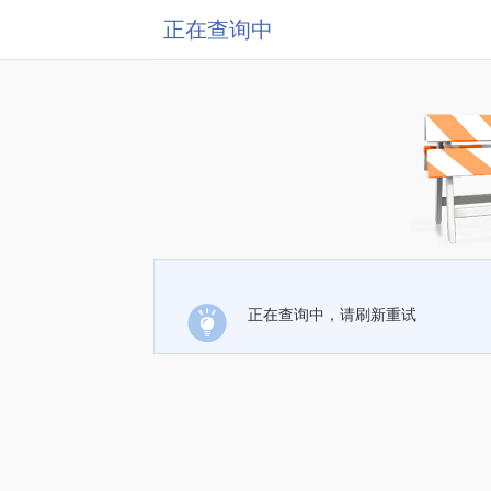
正在查询中
正在查询中，请刷新重试